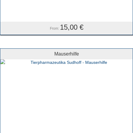
15,00
€
From:
Mauserhilfe