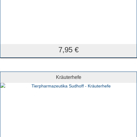
7,95
€
Kräuterhefe