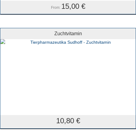
15,00
€
From:
Zuchtvitamin
10,80
€