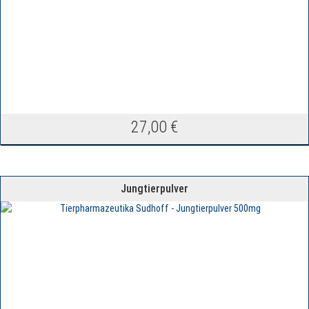
27,00
€
Jungtierpulver