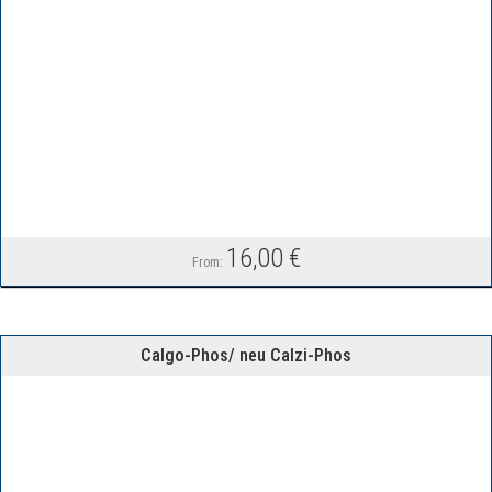
16,00
€
From:
Calgo-Phos/ neu Calzi-Phos