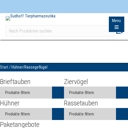
Menu
Start
/ Hühner/Rassegeflügel
Brieftauben
Ziervögel
Hühner
Rassetauben
Paketangebote