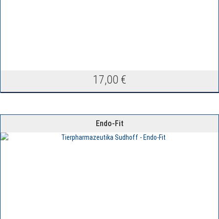
17,00
€
Endo-Fit