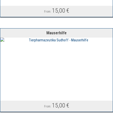
15,00
€
From:
Mauserhilfe
15,00
€
From: