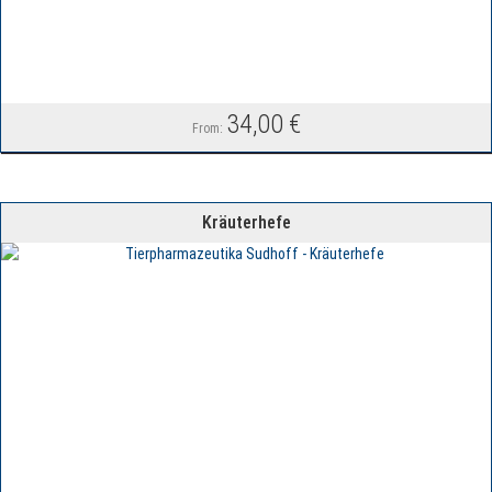
34,00
€
From:
Kräuterhefe