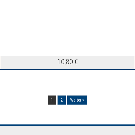
10,80
€
1
2
Weiter »