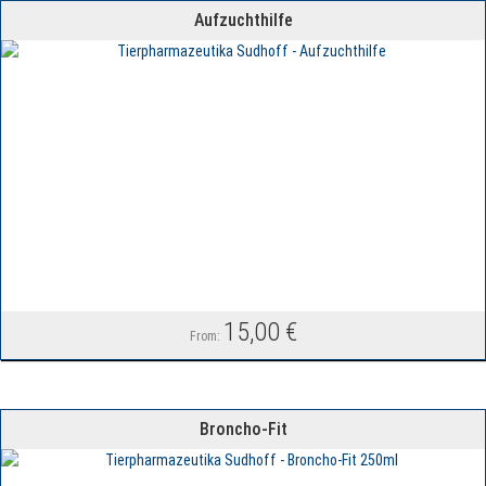
Aufzuchthilfe
15,00
€
From:
Broncho-Fit