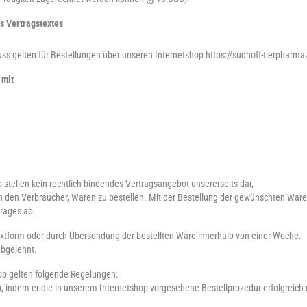
s Vertragstextes
s gelten für Bestellungen über unseren Internetshop https://sudhoff-tierpharmaz
 mit
 stellen kein rechtlich bindendes Vertragsangebot unsererseits dar,
n den Verbraucher, Waren zu bestellen. Mit der Bestellung der gewünschten Ware 
trages ab.
Textform oder durch Übersendung der bestellten Ware innerhalb von einer Woche.
abgelehnt.
hop gelten folgende Regelungen:
, indem er die in unserem Internetshop vorgesehene Bestellprozedur erfolgreich 