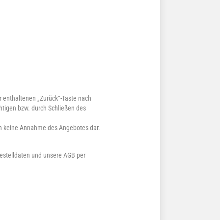
r enthaltenen „Zurück“-Taste nach
htigen bzw. durch Schließen des
och keine Annahme des Angebotes dar.
Bestelldaten und unsere AGB per