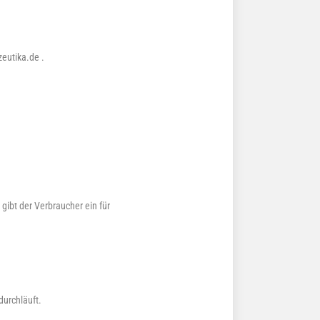
eutika.de .
gibt der Verbraucher ein für
durchläuft.