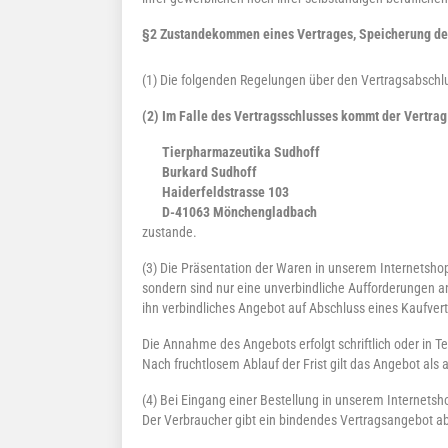
§2 Zustandekommen eines Vertrages, Speicherung de
(1) Die folgenden Regelungen über den Vertragsabschlus
(2) Im Falle des Vertragsschlusses kommt der Vertrag
Tierpharmazeutika Sudhoff
Burkard Sudhoff
Haiderfeldstrasse 103
D-41063 Mönchengladbach
zustande.
(3) Die Präsentation der Waren in unserem Internetshop
sondern sind nur eine unverbindliche Aufforderungen a
ihn verbindliches Angebot auf Abschluss eines Kaufver
Die Annahme des Angebots erfolgt schriftlich oder in 
Nach fruchtlosem Ablauf der Frist gilt das Angebot als 
(4) Bei Eingang einer Bestellung in unserem Internets
Der Verbraucher gibt ein bindendes Vertragsangebot ab