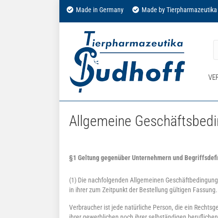
Made in Germany
Made by Tierpharmazeutika
VE
Allgemeine Geschäftsbedi
§1 Geltung gegenüber Unternehmern und Begriffsdefi
(1) Die nachfolgenden Allgemeinen Geschäftbedingunge
in ihrer zum Zeitpunkt der Bestellung gültigen Fassung.
Verbraucher ist jede natürliche Person, die ein Rechts
ihrer gewerblichen noch ihrer selbständigen berufliche