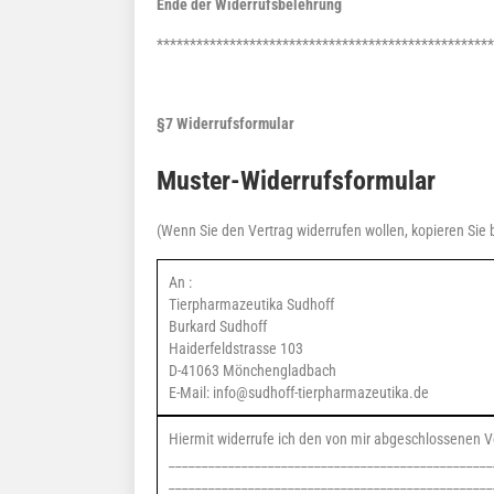
Ende der Widerrufsbelehrung
***************************************************
§7 Widerrufsformular
Muster-Widerrufsformular
(Wenn Sie den Vertrag widerrufen wollen, kopieren Sie 
An :
Tierpharmazeutika Sudhoff
Burkard Sudhoff
Haiderfeldstrasse 103
D-41063 Mönchengladbach
E-Mail: info@sudhoff-tierpharmazeutika.de
Hiermit widerrufe ich den von mir abgeschlossenen V
_________________________________________________
_________________________________________________