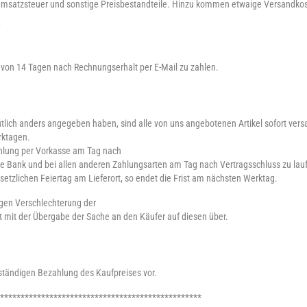
 Umsatzsteuer und sonstige Preisbestandteile. Hinzu kommen etwaige Versandko
lb von 14 Tagen nach Rechnungserhalt per E-Mail zu zahlen.
utlich anders angegeben haben, sind alle von uns angebotenen Artikel sofort vers
rktagen.
Zahlung per Vorkasse am Tag nach
e Bank und bei allen anderen Zahlungsarten am Tag nach Vertragsschluss zu lau
setzlichen Feiertag am Lieferort, so endet die Frist am nächsten Werktag.
ligen Verschlechterung der
 mit der Übergabe der Sache an den Käufer auf diesen über.
lständigen Bezahlung des Kaufpreises vor.
*************************************************