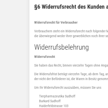
§6 Widerrufsrecht des Kunden a
Widerrufsrecht für Verbraucher
Verbrauchern steht ein Widerrufsrecht nach folgender M
die überwiegend weder ihrer gewerblichen noch ihrer s
Widerrufsbelehrung
Widerrufsrecht
Sie haben das Recht, binnen vierzehn Tagen ohne Anga
Die Widerrufsfrist beträgt vierzehn Tage, ab dem Tag, a
der nicht der Beförderer ist, die Waren in Besitz geno
Um Ihr Widerrufsrecht auszuüben, müssen Sie uns
Tierpharmazeutika Sudhoff
Burkard Sudhoff
Haiderfeldstrasse 103