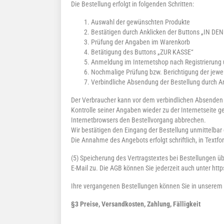
Die Bestellung erfolgt in folgenden Schritten:
Auswahl der gewünschten Produkte
Bestätigen durch Anklicken der Buttons „IN 
Prüfung der Angaben im Warenkorb
Betätigung des Buttons „ZUR KASSE“
Anmeldung im Internetshop nach Registrierun
Nochmalige Prüfung bzw. Berichtigung der jewe
Verbindliche Absendung der Bestellung durch 
Der Verbraucher kann vor dem verbindlichen Absenden 
Kontrolle seiner Angaben wieder zu der Internetseite 
Internetbrowsers den Bestellvorgang abbrechen.
Wir bestätigen den Eingang der Bestellung unmittelbar
Die Annahme des Angebots erfolgt schriftlich, in Text
(5) Speicherung des Vertragstextes bei Bestellungen ü
E-Mail zu. Die AGB können Sie jederzeit auch unter htt
Ihre vergangenen Bestellungen können Sie in unserem K
§3 Preise, Versandkosten, Zahlung, Fälligkeit