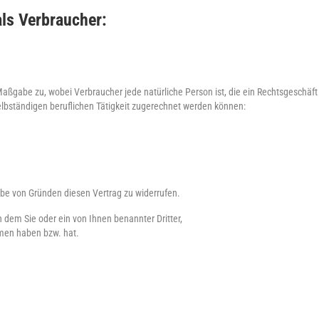
ls Verbraucher:
aßgabe zu, wobei Verbraucher jede natürliche Person ist, die ein Rechtsgeschäft
elbständigen beruflichen Tätigkeit zugerechnet werden können:
be von Gründen diesen Vertrag zu widerrufen.
n dem Sie oder ein von Ihnen benannter Dritter,
mmen haben bzw. hat.