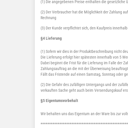
(1) Die angegebenen Preise enthalten die gesetzliche
(2) Der Verbraucher hat die Möglichkeit der Zahlung auf
Rechnung
(3) Der Kunde verpflichtet sich, den Kaufpreis innerha
§4 Lieferung
(1) Sofern wir dies in der Produktbeschreibung nicht de
Die Lieferung erfolgt hier spätesten innerhalb von 5 We
Dabei beginnt die Frist für die Lieferung im Falle der 
Zahlungsauftrag an die mit der Überweisung beauftragt
Fällt das Fristende auf einen Samstag, Sonntag oder ge
(2) Die Gefahr des zufälligen Untergangs und der zufäl
verkauften Sache geht auch beim Versendungskauf erst
§5 Eigentumsvorbehalt
Wir behalten uns das Eigentum an der Ware bis zur vol
***************************************************