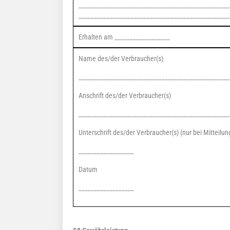
_________________________________________________
_________________________________________________
Erhalten am __________________
Name des/der Verbraucher(s)
_________________________________________________
Anschrift des/der Verbraucher(s)
_________________________________________________
Unterschrift des/der Verbraucher(s) (nur bei Mitteilun
__________________
Datum
__________________