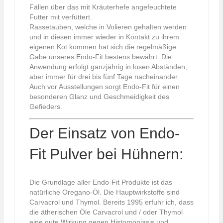
Fällen über das mit Kräuterhefe angefeuchtete
Futter mit verfüttert.
Rassetauben, welche in Volieren gehalten werden
und in diesen immer wieder in Kontakt zu ihrem
eigenen Kot kommen hat sich die regelmäßige
Gabe unseres Endo-Fit bestens bewährt. Die
Anwendung erfolgt ganzjährig in losen Abständen,
aber immer für drei bis fünf Tage nacheinander.
Auch vor Ausstellungen sorgt Endo-Fit für einen
besonderen Glanz und Geschmeidigkeit des
Gefieders.
Der Einsatz von Endo-
Fit Pulver bei Hühnern:
Die Grundlage aller Endo-Fit Produkte ist das
natürliche Oregano-Öl. Die Hauptwirkstoffe sind
Carvacrol und Thymol. Bereits 1995 erfuhr ich, dass
die ätherischen Öle Carvacrol und / oder Thymol
eine gute Wirkung gegen Histomoniasis und