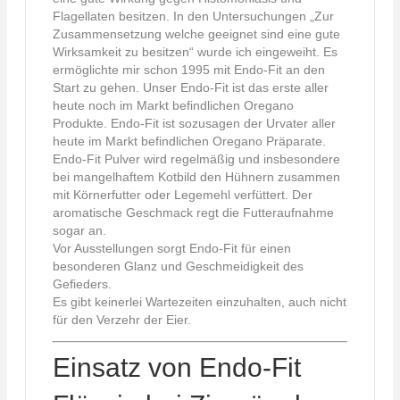
Flagellaten besitzen. In den Untersuchungen „Zur
Zusammensetzung welche geeignet sind eine gute
Wirksamkeit zu besitzen“ wurde ich eingeweiht. Es
ermöglichte mir schon 1995 mit Endo-Fit an den
Start zu gehen. Unser Endo-Fit ist das erste aller
heute noch im Markt befindlichen Oregano
Produkte. Endo-Fit ist sozusagen der Urvater aller
heute im Markt befindlichen Oregano Präparate.
Endo-Fit Pulver wird regelmäßig und insbesondere
bei mangelhaftem Kotbild den Hühnern zusammen
mit Körnerfutter oder Legemehl verfüttert. Der
aromatische Geschmack regt die Futteraufnahme
sogar an.
Vor Ausstellungen sorgt Endo-Fit für einen
besonderen Glanz und Geschmeidigkeit des
Gefieders.
Es gibt keinerlei Wartezeiten einzuhalten, auch nicht
für den Verzehr der Eier.
Einsatz von Endo-Fit