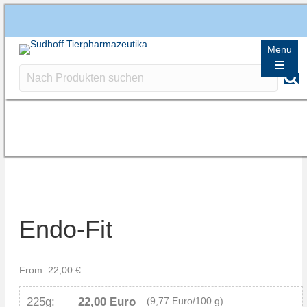
Menu
Endo-Fit
From:
22,00
€
225g:
22,00 Euro
(9,77 Euro/100 g)