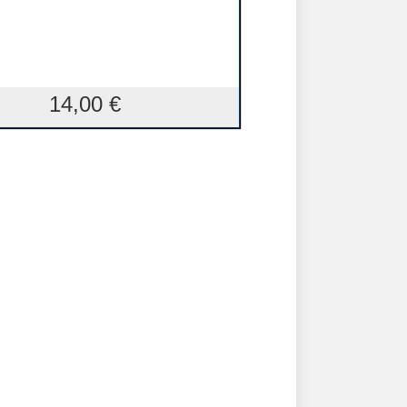
14,00
€