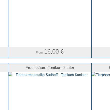
16,00
€
From:
Fruchtsäure-Tonikum 2 Liter