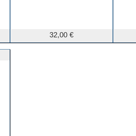
32,00
€