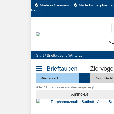
Made in Germany
Made by Tierpharmaz
Rechnung
V
Start
/
Brieftauben
/ Winterzeit
Brieftauben
Ziervöge
Alle 7 Ergebnisse werden angezeigt
Amino-Bt