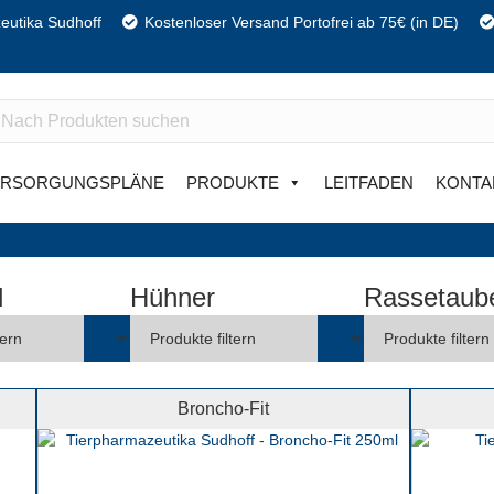
eutika Sudhoff
Kostenloser Versand Portofrei ab 75€ (in DE)
ERSORGUNGSPLÄNE
PRODUKTE
LEITFADEN
KONTA
l
Hühner
Rassetaub
Broncho-Fit