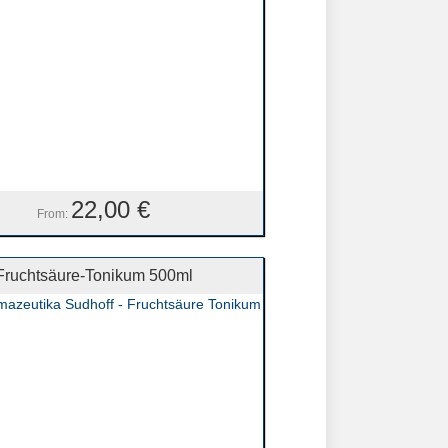
22,00
€
From:
Fruchtsäure-Tonikum 500ml