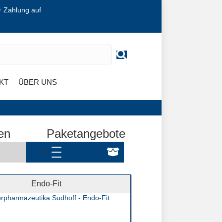
Zahlung auf
KT
ÜBER UNS
en
Paketangebote
Endo-Fit