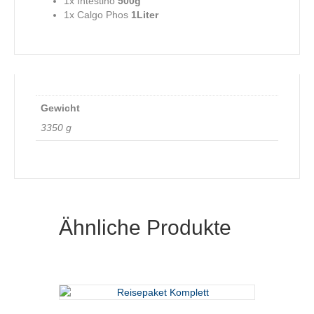
1x Intestino
500g
1x Calgo Phos
1Liter
Gewicht
3350 g
Ähnliche Produkte