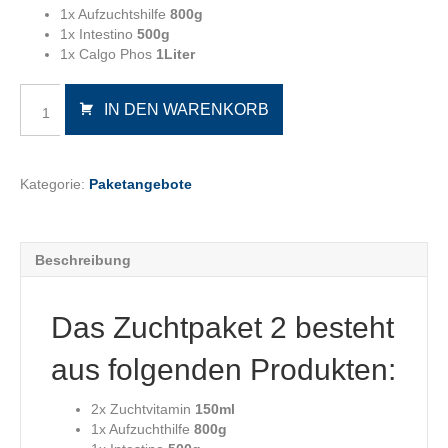
1x Aufzuchtshilfe
800g
1x Intestino
500g
1x Calgo Phos
1Liter
Zuchtpaket
IN DEN WARENKORB
2
Menge
Kategorie:
Paketangebote
Beschreibung
Das Zuchtpaket 2 besteht
aus folgenden Produkten:
2x Zuchtvitamin
150ml
1x Aufzuchthilfe
800g