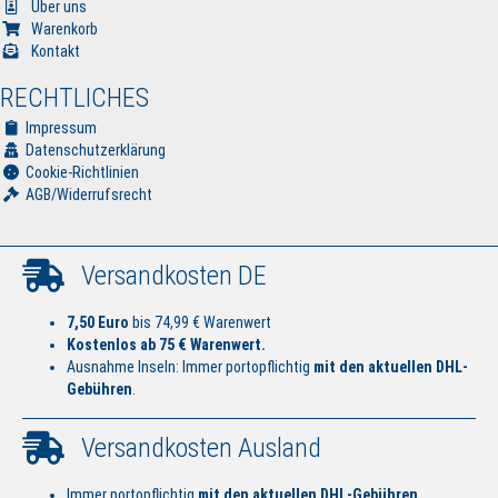
Über uns
Warenkorb
Kontakt
RECHTLICHES
Impressum
Datenschutzerklärung
Cookie-Richtlinien
AGB/Widerrufsrecht
Versandkosten DE
7,50 Euro
bis 74,99 € Warenwert
Kostenlos ab 75 € Warenwert.
Ausnahme Inseln: Immer portopflichtig
mit den aktuellen DHL-
Gebühren
.
Versandkosten Ausland
Immer portopflichtig
mit den aktuellen DHL-Gebühren
.