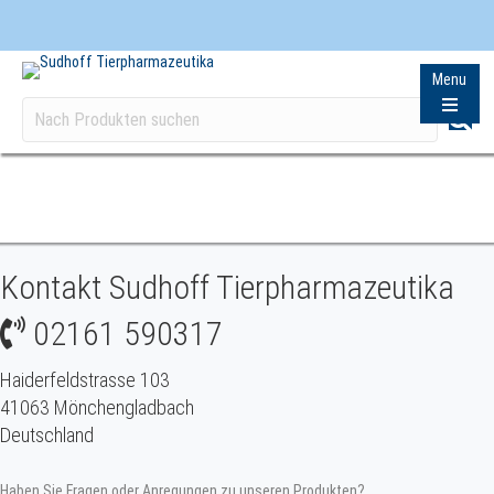
Menu
Kontakt Sudhoff Tierpharmazeutika
02161 590317
Haiderfeldstrasse 103
41063 Mönchengladbach
Deutschland
Haben Sie Fragen oder Anregungen zu unseren Produkten?