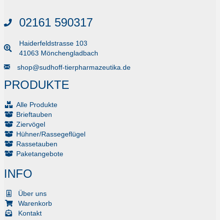
02161 590317
Haiderfeldstrasse 103
41063 Mönchengladbach
Senden Sie uns eine E-Mail
shop@sudhoff-tierpharmazeutika.de
PRODUKTE
Alle Produkte
Brieftauben
Ziervögel
Hühner/Rassegeflügel
Rassetauben
Paketangebote
INFO
Über uns
Warenkorb
Kontakt