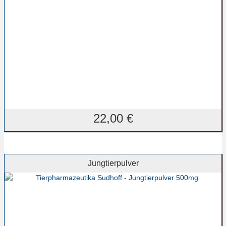
22,00
€
Jungtierpulver