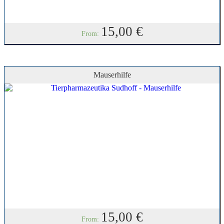
15,00
€
From:
Mauserhilfe
15,00
€
From: