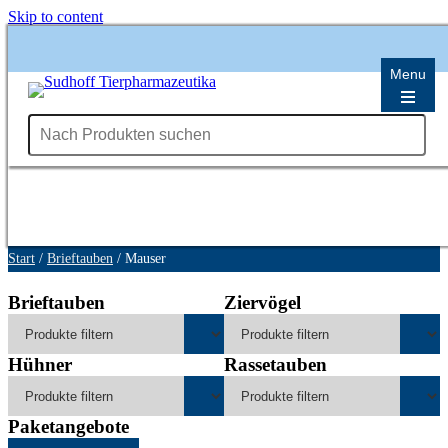
Skip to content
Menu
Start
/
Brieftauben
/ Mauser
Brieftauben
Ziervögel
Hühner
Rassetauben
Paketangebote