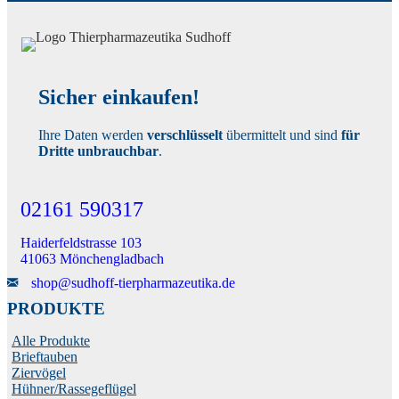
Sicher einkaufen!
Ihre Daten werden
verschlüsselt
übermittelt und sind
für
Dritte unbrauchbar
.
02161 590317
Haiderfeldstrasse 103
41063 Mönchengladbach
Senden Sie uns eine E-Mail
shop@sudhoff-tierpharmazeutika.de
PRODUKTE
Alle Produkte
Brieftauben
Ziervögel
Hühner/Rassegeflügel