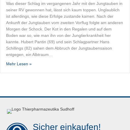
Was dieser Schlag im vergangenen Jahr mit den Jungtauben in
seiner RV gewonnen hat, lässt sich kaum toppen. Unglaublich
ist allerdings, wie diese Erfolge zustande kamen. Nach der
Ankunft der Jungtauben vom zweiten Vorflug folgte am anderen
Morgen der Schock. Der Kot in den Regalen und auf dem
Boden war so, wie man ihn von der Jungtierkrankheit her
kannte. Hubert Pantin (69) und sein Schlagpartner Hans
Schillings (82) sahen dem Abbruch der Jungtaubensaison
entgegen, ein Albtraum…
about Erfolgreiches Jungtaubenspiel im RegV 411 G
Mehr Lesen »
Sicher einkaufen!