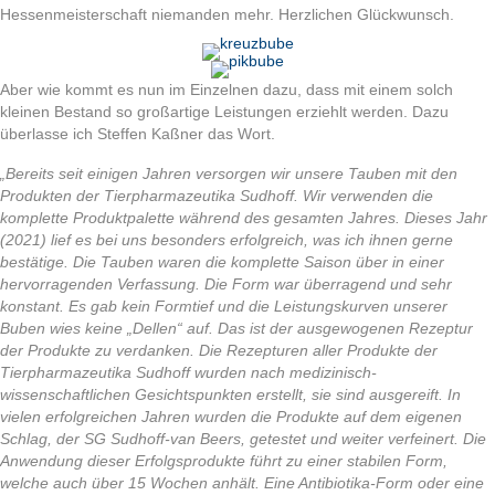
Hessenmeisterschaft niemanden mehr. Herzlichen Glückwunsch.
Aber wie kommt es nun im Einzelnen dazu, dass mit einem solch
kleinen Bestand so großartige Leistungen erziehlt werden. Dazu
überlasse ich Steffen Kaßner das Wort.
„Bereits seit einigen Jahren versorgen wir unsere Tauben mit den
Produkten der Tierpharmazeutika Sudhoff. Wir verwenden die
komplette Produktpalette während des gesamten Jahres. Dieses Jahr
(2021) lief es bei uns besonders erfolgreich, was ich ihnen gerne
bestätige. Die Tauben waren die komplette Saison über in einer
hervorragenden Verfassung. Die Form war überragend und sehr
konstant. Es gab kein Formtief und die Leistungskurven unserer
Buben wies keine „Dellen“ auf. Das ist der ausgewogenen Rezeptur
der Produkte zu verdanken. Die Rezepturen aller Produkte der
Tierpharmazeutika Sudhoff wurden nach medizinisch-
wissenschaftlichen Gesichtspunkten erstellt, sie sind ausgereift. In
vielen erfolgreichen Jahren wurden die Produkte auf dem eigenen
Schlag, der SG Sudhoff-van Beers, getestet und weiter verfeinert. Die
Anwendung dieser Erfolgsprodukte führt zu einer stabilen Form,
welche auch über 15 Wochen anhält. Eine Antibiotika-Form oder eine