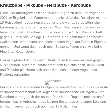
Kreuzbube • Pikbube • Herzbube • Karobube
Diese vier außergewöhnlichen Tauben trugen zu dem überragenden
2021-er Ergebnis bei. Wenn man bedenkt, dass das Reisejahr mit nur
18 Reisevögeln begonnen wurde, sind die vier außergewöhnliche
Leistungstauben (Buben) schon ein Wort. Wer kann schon von sich
behaupten, mit 18 Tauben zum Saisonstart die 1. RV Meisterschaft
gegen 19 reisende Schläge zu erringen. Und dann noch den besten,
zweitbesten, viertbesten und sechstbesten Vogel der RV sein Eigen zu
nennen. Und wenn dann auch noch Spitze geflogen wird, wie beim
Flug 6 ab Regensburg.
Hier erringt der Pikbube den 1. Konkurs im Regionalverband gegen
5189 Tauben. Auch Kreuzbube steht dem in nichts nach, denn Kreuz-
und Pikbube platzieren sich unter den sechs besten Vögeln des
Regionalverbandes.
Bei solch herausragenden Erfolgen verwundert es nicht, dass die erste
Verbandsmeisterschaft auf Regionalverbandsebene errungen wurde.
Daneben sprang auch der neunte Platz in der Regionalmeisterschaft
heraus, was in Anbetracht des kleinen Bestandes eine super Leistung
ist. Dann verwundert auch noch der 13 Platz in der