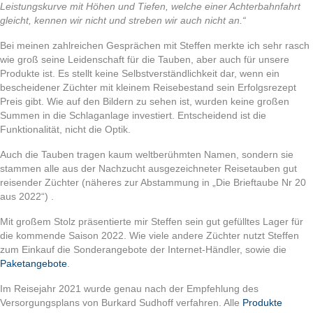
Leistungskurve mit Höhen und Tiefen, welche einer Achterbahnfahrt
gleicht, kennen wir nicht und streben wir auch nicht an.“
Bei meinen zahlreichen Gesprächen mit Steffen merkte ich sehr rasch
wie groß seine Leidenschaft für die Tauben, aber auch für unsere
Produkte ist. Es stellt keine Selbstverständlichkeit dar, wenn ein
bescheidener Züchter mit kleinem Reisebestand sein Erfolgsrezept
Preis gibt. Wie auf den Bildern zu sehen ist, wurden keine großen
Summen in die Schlaganlage investiert. Entscheidend ist die
Funktionalität, nicht die Optik.
Auch die Tauben tragen kaum weltberühmten Namen, sondern sie
stammen alle aus der Nachzucht ausgezeichneter Reisetauben gut
reisender Züchter (näheres zur Abstammung in „Die Brieftaube Nr 20
aus 2022“) .
Mit großem Stolz präsentierte mir Steffen sein gut gefülltes Lager für
die kommende Saison 2022. Wie viele andere Züchter nutzt Steffen
zum Einkauf die Sonderangebote der Internet-Händler, sowie die
Paketangebote
.
Im Reisejahr 2021 wurde genau nach der Empfehlung des
Versorgungsplans von Burkard Sudhoff verfahren. Alle
Produkte