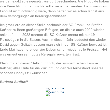
werden exakt so eingesetzt wie dort beschrieben. Alle Produkte haben
ihre Berechtigung, auf nichts sollte verzichtet werden. Denn wenn ein
Produkt nicht notwendig wäre, dann hätten wir es schon längst aus
dem Versorgungsplan herausgeschmissen.
Ich gratuliere an dieser Stelle nochmals der SG Frank und Steffen
Kaßner zu ihren großartigen Erfolgen, an die sie auch 2022 wieder
anknüpfen. In 2022 startete die SG Kaßner erneut mit nur 19
Reisevögeln in die Saison, Auch in diesem Jahr bedeutet das wieder
David gegen Goliath, dessen man sich in der SG Kaßner bewusst ist.
Ende Mai haben drei der vier Buben schon wieder volle Preiszahl 4/4
was erneut ein sehr gutes Reisejahr erwarten lässt.
Bleibt mir an dieser Stelle nur noch, der sympathischen Familie
Kaßner, alles Gute für die Zukunft und den Weiterbestand unseres
schönen Hobbys zu wünschen.
Burkard Sudhoff