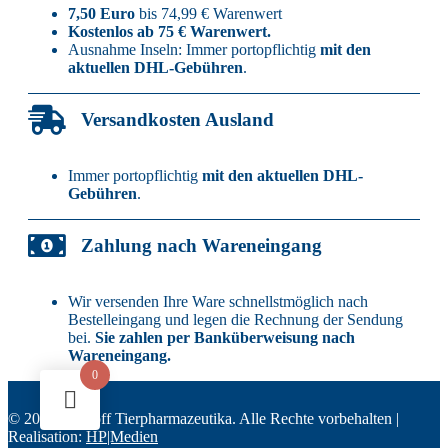
7,50 Euro
bis 74,99 € Warenwert
Kostenlos ab 75 € Warenwert.
Ausnahme Inseln: Immer portopflichtig
mit den
aktuellen DHL-Gebühren
.
Versandkosten Ausland
Immer portopflichtig
mit den aktuellen DHL-
Gebühren
.
Zahlung nach Wareneingang
Wir versenden Ihre Ware schnellstmöglich nach
Bestelleingang und legen die Rechnung der Sendung
bei.
Sie zahlen per Banküberweisung nach
Wareneingang.
0
© 2022 Sudhoff Tierpharmazeutika. Alle Rechte vorbehalten |
Realisation:
HP|Medien